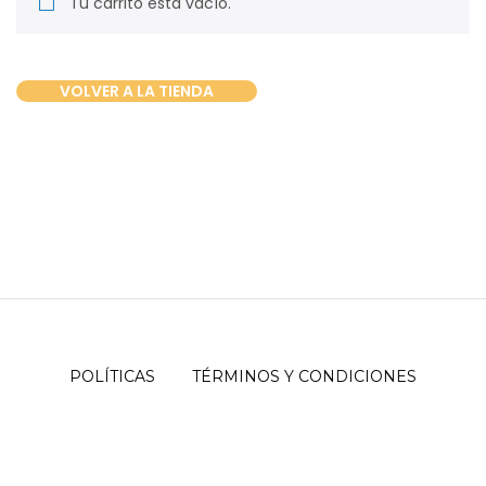
Tu carrito está vacío.
VOLVER A LA TIENDA
POLÍTICAS
TÉRMINOS Y CONDICIONES