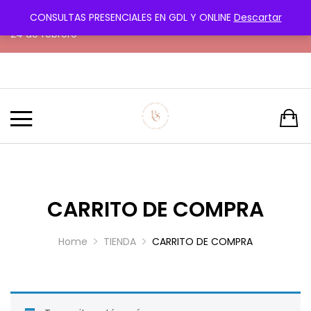
CONSULTAS PRESENCIALES EN GDL Y ONLINE
Descartar
¡Transforma tu cuerpo con amor y paciencia! Próximo reto
24 de febrero
CARRITO DE COMPRA
Home
TIENDA
CARRITO DE COMPRA