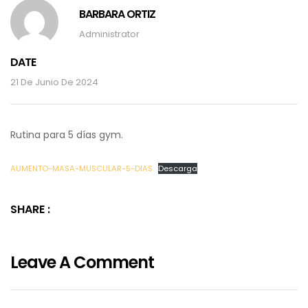
BARBARA ORTIZ
Administrator
DATE
21 De Junio De 2024
Rutina para 5 días gym.
AUMENTO-MASA-MUSCULAR-5-DIAS
Descarga
SHARE :
Leave A Comment