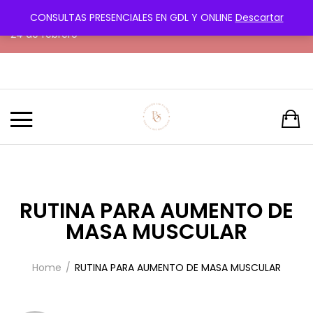
CONSULTAS PRESENCIALES EN GDL Y ONLINE
Descartar
¡Transforma tu cuerpo con amor y paciencia! Próximo reto
24 de febrero
RUTINA PARA AUMENTO DE
MASA MUSCULAR
Home
RUTINA PARA AUMENTO DE MASA MUSCULAR