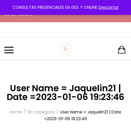
CONSULTAS PRESENCIALES EN GDL Y ONLINE
Descartar
¡Transforma tu cuerpo con amor y paciencia! Próximo reto
24 de febrero
User Name = Jaquelin21 |
Date =2023-01-06 19:23:46
Home
Sin categoría
User Name = Jaquelin21 | Date
=2023-01-06 19:23:46